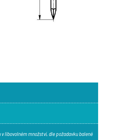
 v libovolném množství, dle požadavku balené