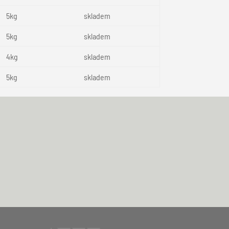
5kg
skladem
5kg
skladem
4kg
skladem
5kg
skladem