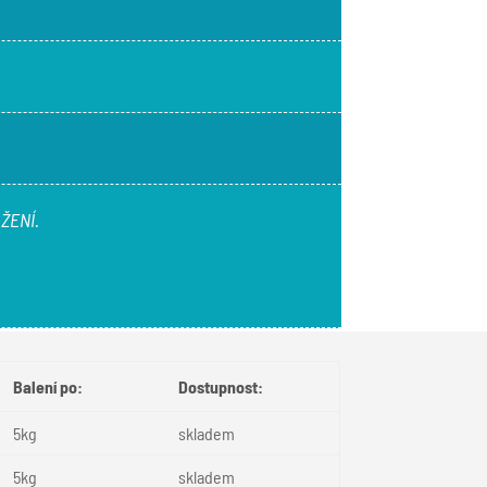
ŽENÍ.
Balení po:
Dostupnost:
5kg
skladem
5kg
skladem