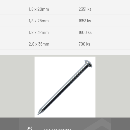
1,8 x 20mm
2351 ks
1,8 x 25mm
1953 ks
1,8 x 32mm
1600 ks
2,8 x 36mm
700 ks
