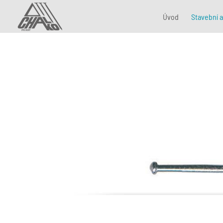
Úvod
Stavební a