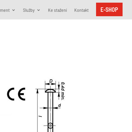
E-SHOP
iment
Služby
Ke stažení
Kontakt