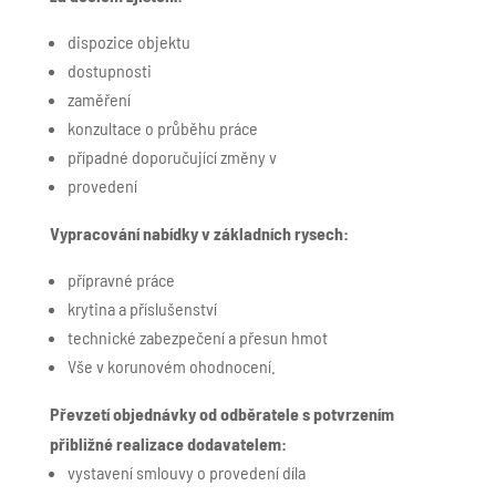
dispozice objektu
dostupnosti
zaměření
konzultace o průběhu práce
případné doporučující změny v
provedení
Vypracování nabídky v základních rysech:
přípravné práce
krytina a příslušenství
technické zabezpečení a přesun hmot
Vše v korunovém ohodnocení.
Převzetí objednávky od odběratele s potvrzením
přibližné realizace dodavatelem:
vystavení smlouvy o provedení díla